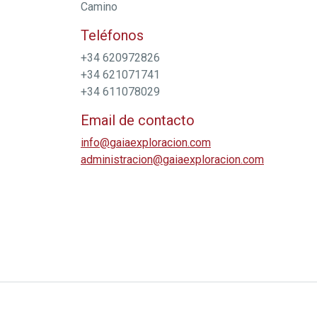
Camino
Teléfonos
+34 620972826
+34 621071741
+34 611078029
Email de contacto
info@gaiaexploracion.com
administracion@gaiaexploracion.com