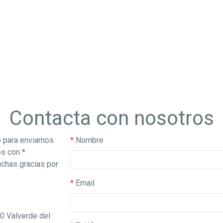
Contacta con nosotros
o para enviarnos
*
Nombre
s con *.
uchas gracias por
*
Email
0 Valverde del