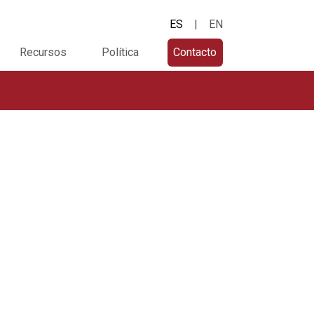
ES
|
EN
Recursos
Política
Contacto