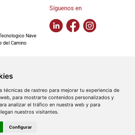
Síguenos en
 Tecnologico Nave
e del Camino
on.com
kies
|
Politica de cookies
|
Politica de privacidad
 técnicas de rastreo para mejorar tu experiencia de
 web, para mostrarte contenidos personalizados y
ra analizar el tráfico en nuestra web y para
egan nuestros visitantes.
Configurar